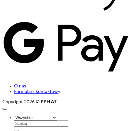
G
P
O nas
Formularz kontaktowy
Copyright 2026 ©
PPH AT
Szukaj: