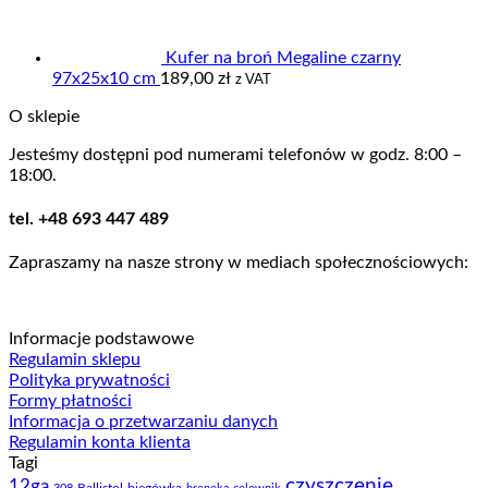
Kufer na broń Megaline czarny
97x25x10 cm
189,00
zł
z VAT
O sklepie
Jesteśmy dostępni pod numerami telefonów w godz. 8:00 –
18:00.
tel. +48 693 447 489
Zapraszamy na nasze strony w mediach społecznościowych:
Informacje podstawowe
Regulamin sklepu
Polityka prywatności
Formy płatności
Informacja o przetwarzaniu danych
Regulamin konta klienta
Tagi
czyszczenie
12ga