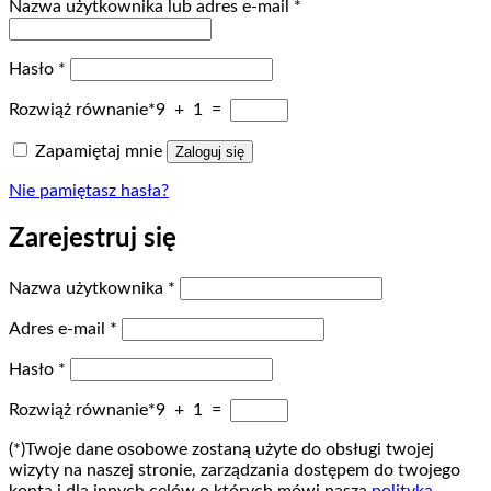
Wymagane
Nazwa użytkownika lub adres e-mail
*
Wymagane
Hasło
*
Rozwiąż równanie*
9 + 1 =
Zapamiętaj mnie
Zaloguj się
Nie pamiętasz hasła?
Zarejestruj się
Wymagane
Nazwa użytkownika
*
Wymagane
Adres e-mail
*
Wymagane
Hasło
*
Rozwiąż równanie*
9 + 1 =
(*)Twoje dane osobowe zostaną użyte do obsługi twojej
wizyty na naszej stronie, zarządzania dostępem do twojego