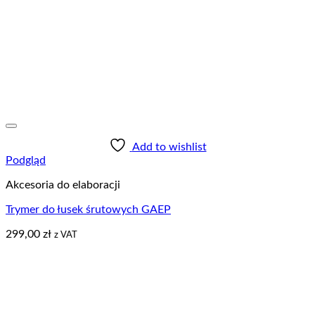
Add to wishlist
Podgląd
Akcesoria do elaboracji
Trymer do łusek śrutowych GAEP
299,00
zł
z VAT