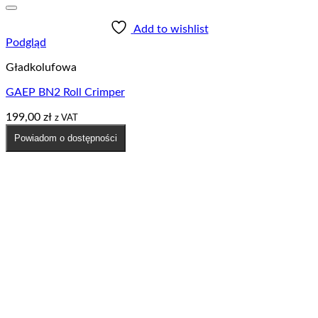
Add to wishlist
Podgląd
Gładkolufowa
GAEP BN2 Roll Crimper
199,00
zł
z VAT
Powiadom o dostępności