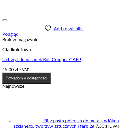
Add to wishlist
Podgląd
Brak w magazynie
Gładkolufowa
Uchwyt do nasadek Roll Crimper GAEP
45,00
zł
z VAT
Powiadom o dostępności
Najnowsze
Flitz pasta polerska do metali, włókna
szklanego, tworzyw sztucznych i farb 2g
7,50
zł
z VAT