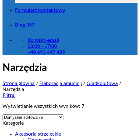
Formularz kontaktowy
Blog 357
Kontakt-email
08:00 - 17:00
+48 693 447 489
Narzędzia
Strona główna
/
Elaboracja amunicji
/
Gładkolufowa
/
Narzędzia
Filtruj
Wyświetlanie wszystkich wyników: 7
Kategorie
Akcesoria strzeleckie
Czyszczenie