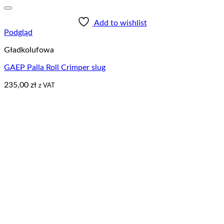
Add to wishlist
Podgląd
Gładkolufowa
GAEP Palla Roll Crimper slug
235,00
zł
z VAT