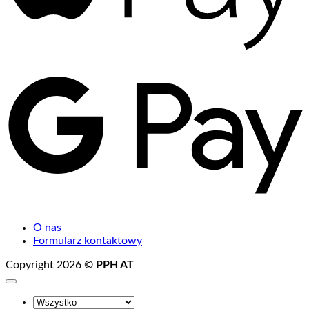
G
P
O nas
Formularz kontaktowy
Copyright 2026 ©
PPH AT