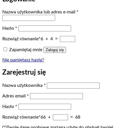
Wymagane
Nazwa użytkownika lub adres e-mail
*
Wymagane
Hasło
*
Rozwiąż równanie*
6 + 4 =
Zapamiętaj mnie
Zaloguj się
Nie pamiętasz hasła?
Zarejestruj się
Wymagane
Nazwa użytkownika
*
Wymagane
Adres email
*
Wymagane
Hasło
*
Rozwiąż równanie*
66 +
= 68
(*)Twoje dane osobowe zostaną użyte do obsługi twojej