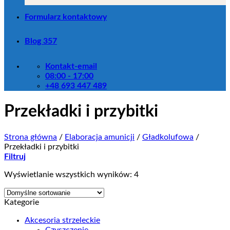
Formularz kontaktowy
Blog 357
Kontakt-email
08:00 - 17:00
+48 693 447 489
Przekładki i przybitki
Strona główna
/
Elaboracja amunicji
/
Gładkolufowa
/
Przekładki i przybitki
Filtruj
Wyświetlanie wszystkich wyników: 4
Kategorie
Akcesoria strzeleckie
Czyszczenie