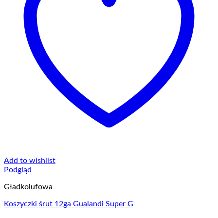
Add to wishlist
Podgląd
Gładkolufowa
Koszyczki śrut 12ga Gualandi Super G