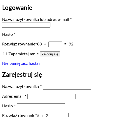
Logowanie
Wymagane
Nazwa użytkownika lub adres e-mail
*
Wymagane
Hasło
*
Rozwiąż równanie*
88 +
= 92
Zapamiętaj mnie
Zaloguj się
Nie pamiętasz hasła?
Zarejestruj się
Wymagane
Nazwa użytkownika
*
Wymagane
Adres email
*
Wymagane
Hasło
*
Rozwiąż równanie*
5 + 2 =