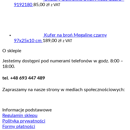
9192180
85,00
zł
z VAT
Kufer na broń Megaline czarny
97x25x10 cm
189,00
zł
z VAT
O sklepie
Jesteśmy dostępni pod numerami telefonów w godz. 8:00 –
18:00.
tel. +48 693 447 489
Zapraszamy na nasze strony w mediach społecznościowych:
Informacje podstawowe
Regulamin sklepu
Polityka prywatności
Formy płatności