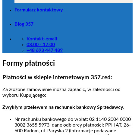
Formularz kontaktowy
Blog 357
Kontakt-email
08:00 - 17:00
+48 693 447 489
Formy płatności
Płatności w sklepie internetowym 357.red:
Za złożone zamówienie można zapłacić, w zależności od
wyboru Kupującego:
Zwykłym przelewem na rachunek bankowy Sprzedawcy.
Nr rachunku bankowego do wpłat: 02 1140 2004 0000
3002 3655 5973, dane odbiorcy płatności: PPH AT, 26-
600 Radom, ul. Paryska 2 (informacje podawane