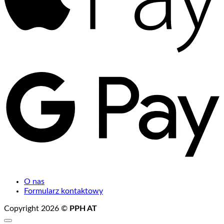
G
P
O nas
Formularz kontaktowy
Copyright 2026 ©
PPH AT