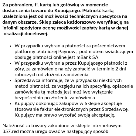
Za pobraniem, tj. kartą lub gotówką w momencie
dostarczenia towaru do Kupującego. Płatność kartą
uzależniona jest od możliwości technicznych spedytora na
danym obszarze. Sklep zaleca każdorazowo weryfikację na
infolinii spedytora ocenę możliwości zapłaty kartą w danej
lokalizacji docelowej.
W przypadku wybrania płatności za pośrednictwem
platformy płatniczej Paynow, podmiotem świadczącym
obsługę płatności online jest mBank SA.
W przypadku wybrania przez Kupującego płatności z
góry, za zamówienie należy zapłacić w terminie 2 dni
roboczych od złożenia zamówienia.
Sprzedawca informuje, że w przypadku niektórych
metod płatności, ze względu na ich specyfikę, opłacenie
zamówienia tą metodą jest możliwe wyłącznie
bezpośrednio po złożeniu zamówienia.
Kupujący dokonując zakupów w Sklepie akceptuje
stosowanie faktur elektronicznych przez Sprzedawcę.
Kupujący ma prawo wycofać swoją akceptację.
Należność za towary zakupione w sklepie internetowym
357.red można uregulować w następujący sposób: