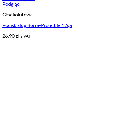
Podgląd
Gładkolufowa
Pocisk slug Borra-Proiettile 12ga
26,90
zł
z VAT