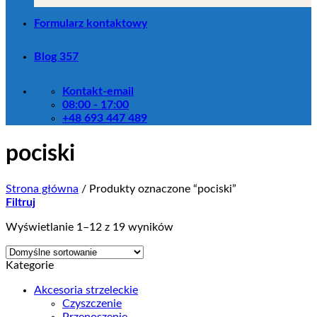
Formularz kontaktowy
Blog 357
Kontakt-email
08:00 - 17:00
+48 693 447 489
pociski
Strona główna
/
Produkty oznaczone “pociski”
Filtruj
Wyświetlanie 1–12 z 19 wyników
Kategorie
Akcesoria strzeleckie
Czyszczenie
Przenoszenie