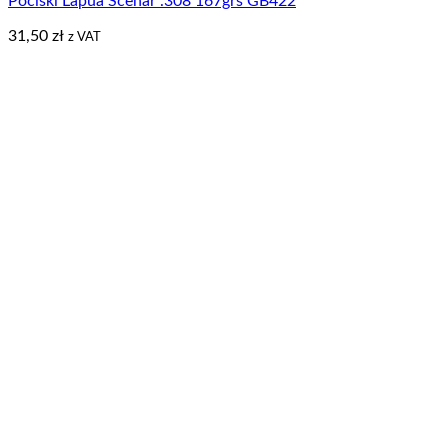
Pociski Lapua Scenar .308 167grs GB422
31,50
zł
z VAT