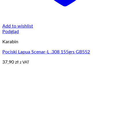
Add to wishlist
Podgląd
Karabin
Pociski Lapua Scenar-L .308 155grs GB552
37,90
zł
z VAT