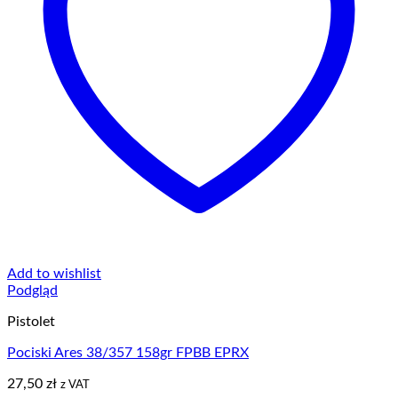
Add to wishlist
Podgląd
Pistolet
Pociski Ares 38/357 158gr FPBB EPRX
27,50
zł
z VAT