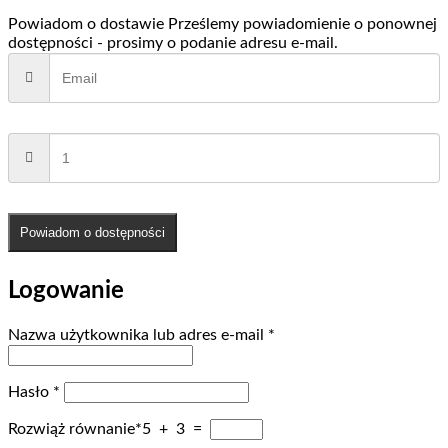
Powiadom o dostawie
Prześlemy powiadomienie o ponownej
dostępności - prosimy o podanie adresu e-mail.
Powiadom o dostępności
Logowanie
Wymagane
Nazwa użytkownika lub adres e-mail
*
Wymagane
Hasło
*
Rozwiąż równanie*
5 + 3 =