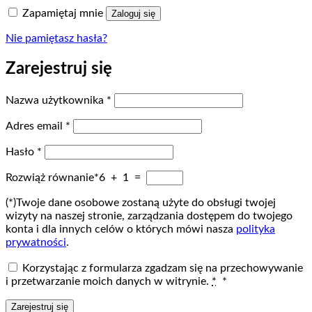
Zapamiętaj mnie
Zaloguj się
Nie pamiętasz hasła?
Zarejestruj się
Wymagane
Nazwa użytkownika
*
Wymagane
Adres email
*
Wymagane
Hasło
*
Rozwiąż równanie*
6 + 1 =
(*)Twoje dane osobowe zostaną użyte do obsługi twojej
wizyty na naszej stronie, zarządzania dostępem do twojego
konta i dla innych celów o których mówi nasza
polityka
prywatności
.
Korzystając z formularza zgadzam się na przechowywanie
i przetwarzanie moich danych w witrynie.
*
*
Zarejestruj się