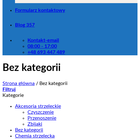
Formularz kontaktowy
Blog 357
Kontakt-email
08:00 - 17:00
+48 693 447 489
Bez kategorii
Strona główna
/
Bez kategorii
Filtruj
Kategorie
Akcesoria strzeleckie
Czyszczenie
Przenoszenie
Zbijaki
Bez kategorii
Chemia strzelecka