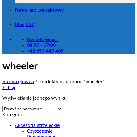
Formularz kontaktowy
Blog 357
Kontakt-email
08:00 - 17:00
+48 693 447 489
wheeler
Strona główna
/
Produkty oznaczone “wheeler”
Filtruj
Wyświetlanie jednego wyniku
Kategorie
Akcesoria strzeleckie
Czyszczenie
Przenoszenie