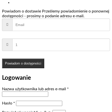
Powiadom o dostawie
Prześlemy powiadomienie o ponownej
dostępności - prosimy o podanie adresu e-mail.
Powiadom o dostępności
Logowanie
Wymagane
Nazwa użytkownika lub adres e-mail
*
Wymagane
Hasło
*