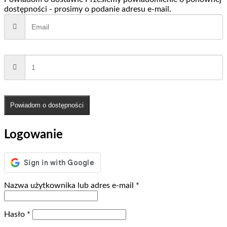
dostępności - prosimy o podanie adresu e-mail.
Powiadom o dostępności
Logowanie
Wymagane
Nazwa użytkownika lub adres e-mail
*
Wymagane
Hasło
*