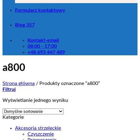
Formularz kontaktowy
Blog 357
Kontakt-email
08:00 - 17:00
+48 693 447 489
a800
Strona główna
/
Produkty oznaczone “a800”
Filtruj
Wyświetlanie jednego wyniku
Kategorie
Akcesoria strzeleckie
Czyszczenie
Przenoszenie