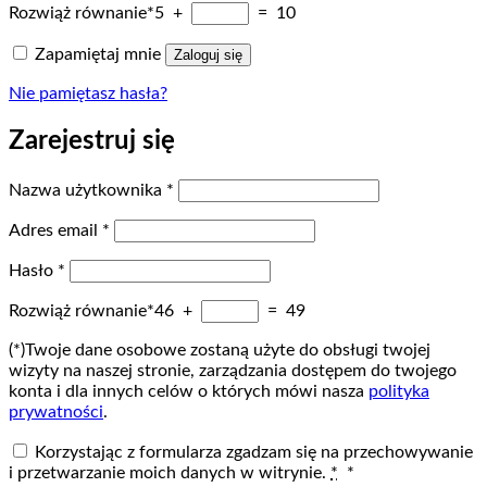
Rozwiąż równanie*
5 +
= 10
Zapamiętaj mnie
Zaloguj się
Nie pamiętasz hasła?
Zarejestruj się
Wymagane
Nazwa użytkownika
*
Wymagane
Adres email
*
Wymagane
Hasło
*
Rozwiąż równanie*
46 +
= 49
(*)Twoje dane osobowe zostaną użyte do obsługi twojej
wizyty na naszej stronie, zarządzania dostępem do twojego
konta i dla innych celów o których mówi nasza
polityka
prywatności
.
Korzystając z formularza zgadzam się na przechowywanie
i przetwarzanie moich danych w witrynie.
*
*