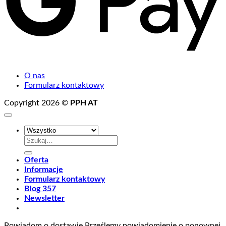
O nas
Formularz kontaktowy
Copyright 2026 ©
PPH AT
Szukaj:
Oferta
Informacje
Formularz kontaktowy
Blog 357
Newsletter
Powiadom o dostawie
Prześlemy powiadomienie o ponownej