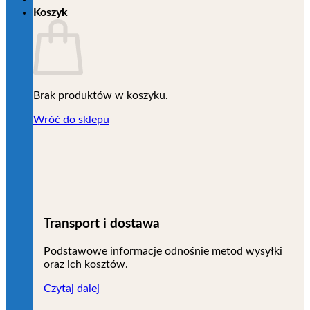
Koszyk
Brak produktów w koszyku.
Wróć do sklepu
Transport i dostawa
Podstawowe informacje odnośnie metod wysyłki
oraz ich kosztów.
Czytaj dalej