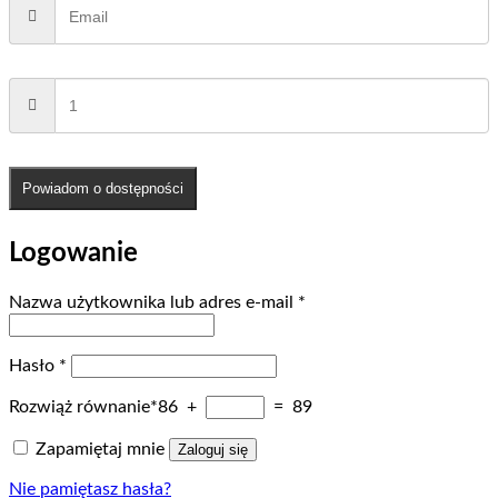
Powiadom o dostępności
Logowanie
Wymagane
Nazwa użytkownika lub adres e-mail
*
Wymagane
Hasło
*
Rozwiąż równanie*
86 +
= 89
Zapamiętaj mnie
Zaloguj się
Nie pamiętasz hasła?