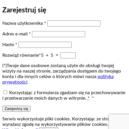
Zarejestruj się
Wymagane
Nazwa użytkownika
*
Wymagane
Adres e-mail
*
Wymagane
Hasło
*
Rozwiąż równanie*
5 + 5 =
(*)Twoje dane osobowe zostaną użyte do obsługi twojej
wizyty na naszej stronie, zarządzania dostępem do twojego
konta i dla innych celów o których mówi nasza
polityka
prywatności
.
Korzystając z formularza zgadzam się na przechowywanie
i przetwarzanie moich danych w witrynie.
*
*
Zarejestruj się
Serwis wykorzystuje pliki cookies. Korzystając ze strony
wyrażasz zgodę na wykorzystywanie plików cookies.