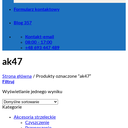
Formularz kontaktowy
Blog 357
Kontakt-email
08:00 - 17:00
+48 693 447 489
ak47
Strona główna
/
Produkty oznaczone “ak47”
Filtruj
Wyświetlanie jednego wyniku
Kategorie
Akcesoria strzeleckie
Czyszczenie
Przenoszenie