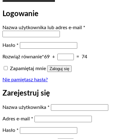
Logowanie
Wymagane
Nazwa użytkownika lub adres e-mail
*
Wymagane
Hasło
*
Rozwiąż równanie*
69 +
= 74
Zapamiętaj mnie
Zaloguj się
Nie pamiętasz hasła?
Zarejestruj się
Wymagane
Nazwa użytkownika
*
Wymagane
Adres e-mail
*
Wymagane
Hasło
*