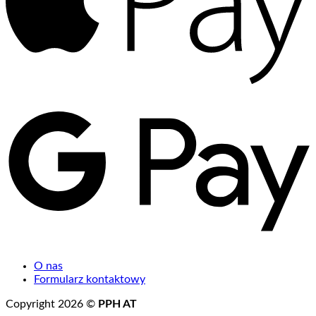
G
P
O nas
Formularz kontaktowy
Copyright 2026 ©
PPH AT