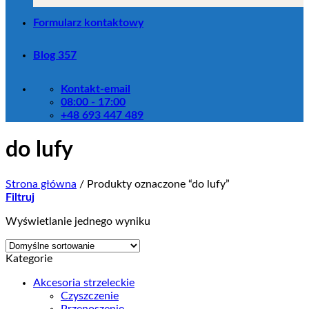
Formularz kontaktowy
Blog 357
Kontakt-email
08:00 - 17:00
+48 693 447 489
do lufy
Strona główna
/
Produkty oznaczone “do lufy”
Filtruj
Wyświetlanie jednego wyniku
Kategorie
Akcesoria strzeleckie
Czyszczenie
Przenoszenie