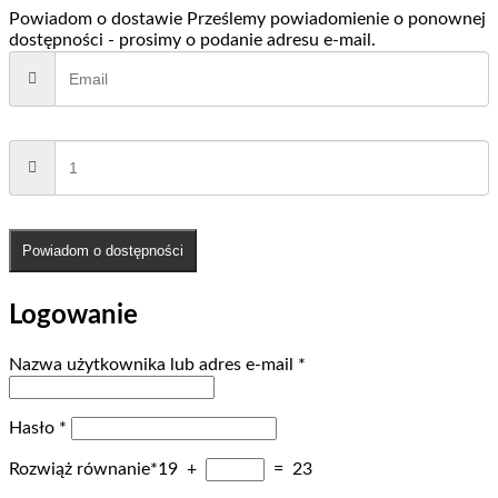
Powiadom o dostawie
Prześlemy powiadomienie o ponownej
dostępności - prosimy o podanie adresu e-mail.
Powiadom o dostępności
Logowanie
Wymagane
Nazwa użytkownika lub adres e-mail
*
Wymagane
Hasło
*
Rozwiąż równanie*
19 +
= 23