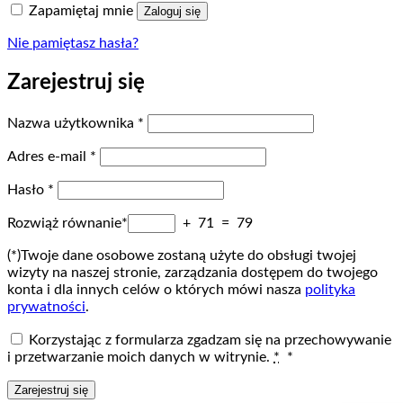
Zapamiętaj mnie
Zaloguj się
Nie pamiętasz hasła?
Zarejestruj się
Wymagane
Nazwa użytkownika
*
Wymagane
Adres e-mail
*
Wymagane
Hasło
*
Rozwiąż równanie*
+ 71 = 79
(*)Twoje dane osobowe zostaną użyte do obsługi twojej
wizyty na naszej stronie, zarządzania dostępem do twojego
konta i dla innych celów o których mówi nasza
polityka
prywatności
.
Korzystając z formularza zgadzam się na przechowywanie
i przetwarzanie moich danych w witrynie.
*
*
Zarejestruj się