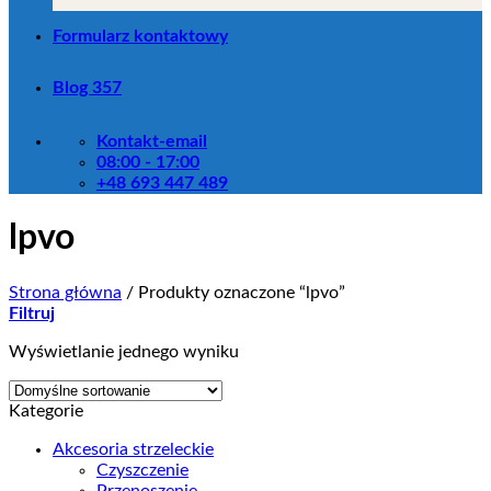
Formularz kontaktowy
Blog 357
Kontakt-email
08:00 - 17:00
+48 693 447 489
lpvo
Strona główna
/
Produkty oznaczone “lpvo”
Filtruj
Wyświetlanie jednego wyniku
Kategorie
Akcesoria strzeleckie
Czyszczenie
Przenoszenie