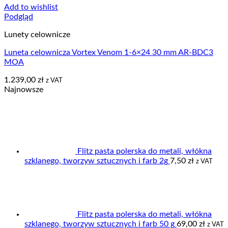
Add to wishlist
Podgląd
Lunety celownicze
Luneta celownicza Vortex Venom 1-6×24 30 mm AR-BDC3
MOA
1.239,00
zł
z VAT
Najnowsze
Flitz pasta polerska do metali, włókna
szklanego, tworzyw sztucznych i farb 2g
7,50
zł
z VAT
Flitz pasta polerska do metali, włókna
szklanego, tworzyw sztucznych i farb 50 g
69,00
zł
z VAT