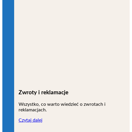
Zwroty i reklamacje
Wszystko, co warto wiedzieć o zwrotach i
reklamacjach.
Czytaj dalej