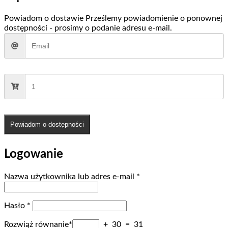
Powiadom o dostawie
Prześlemy powiadomienie o ponownej
dostępności - prosimy o podanie adresu e-mail.
Powiadom o dostępności
Logowanie
Wymagane
Nazwa użytkownika lub adres e-mail
*
Wymagane
Hasło
*
Rozwiąż równanie*
+ 30 = 31