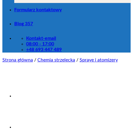
Formularz kontaktowy
Blog 357
Kontakt-email
08:00 - 17:00
+48 693 447 489
Strona główna
/
Chemia strzelecka
/
Spraye i atomizery