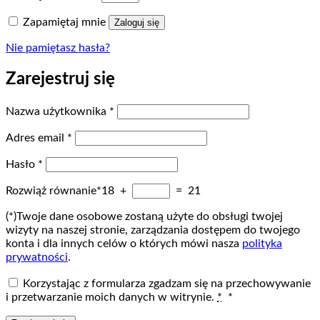
Zapamiętaj mnie
Zaloguj się
Nie pamiętasz hasła?
Zarejestruj się
Wymagane
Nazwa użytkownika
*
Wymagane
Adres email
*
Wymagane
Hasło
*
Rozwiąż równanie*
18 +
= 21
(*)Twoje dane osobowe zostaną użyte do obsługi twojej
wizyty na naszej stronie, zarządzania dostępem do twojego
konta i dla innych celów o których mówi nasza
polityka
prywatności
.
Korzystając z formularza zgadzam się na przechowywanie
i przetwarzanie moich danych w witrynie.
*
*