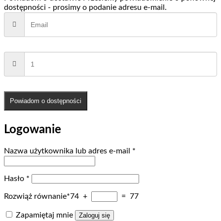
dostępności - prosimy o podanie adresu e-mail.
Powiadom o dostępności
Logowanie
Wymagane
Nazwa użytkownika lub adres e-mail
*
Wymagane
Hasło
*
Rozwiąż równanie*
74 +
= 77
Zapamiętaj mnie
Zaloguj się