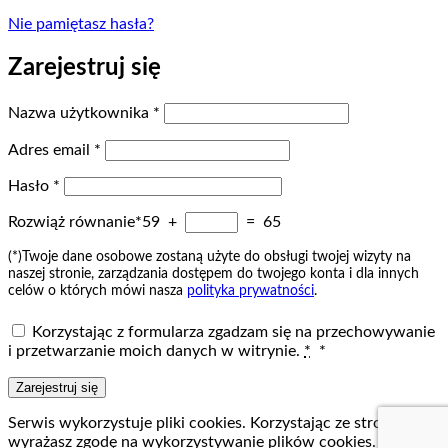
Nie pamiętasz hasła?
Zarejestruj się
Wymagane
Nazwa użytkownika
*
Wymagane
Adres email
*
Wymagane
Hasło
*
Rozwiąż równanie*
59 +
= 65
(*)Twoje dane osobowe zostaną użyte do obsługi twojej wizyty na
naszej stronie, zarządzania dostępem do twojego konta i dla innych
celów o których mówi nasza
polityka prywatności
.
Korzystając z formularza zgadzam się na przechowywanie
i przetwarzanie moich danych w witrynie.
*
*
Zarejestruj się
Serwis wykorzystuje pliki cookies. Korzystając ze strony
wyrażasz zgodę na wykorzystywanie plików cookies.