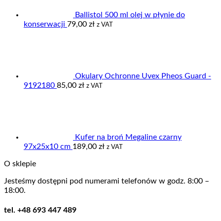
Ballistol 500 ml olej w płynie do
konserwacji
79,00
zł
z VAT
Okulary Ochronne Uvex Pheos Guard -
9192180
85,00
zł
z VAT
Kufer na broń Megaline czarny
97x25x10 cm
189,00
zł
z VAT
O sklepie
Jesteśmy dostępni pod numerami telefonów w godz. 8:00 –
18:00.
tel. +48 693 447 489