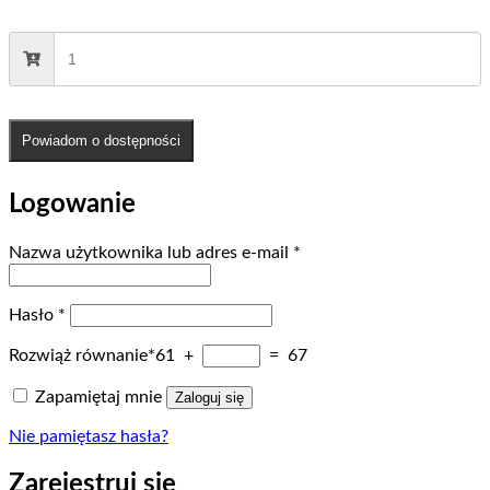
Powiadom o dostępności
Logowanie
Wymagane
Nazwa użytkownika lub adres e-mail
*
Wymagane
Hasło
*
Rozwiąż równanie*
61 +
= 67
Zapamiętaj mnie
Zaloguj się
Nie pamiętasz hasła?
Zarejestruj się