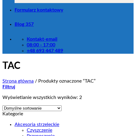
Formularz kontaktowy
Blog 357
Kontakt-email
08:00 - 17:00
+48 693 447 489
TAC
Strona główna
/
Produkty oznaczone “TAC”
Filtruj
Wyświetlanie wszystkich wyników: 2
Kategorie
Akcesoria strzeleckie
Czyszczenie
Przenoszenie