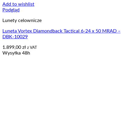
Add to wishlist
Podgląd
Lunety celownicze
Luneta Vortex Diamondback Tactical 6-24 x 50 MRAD –
DBK-10029
1.899,00
zł
z VAT
Wysyłka 48h