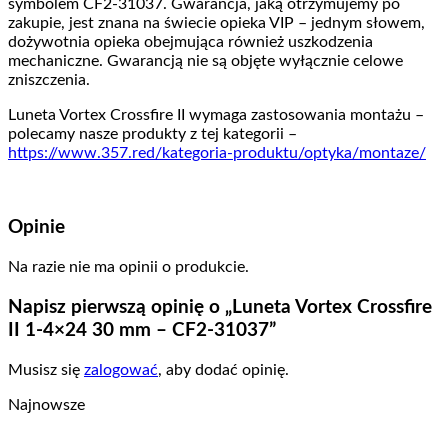
symbolem CF2-31037. Gwarancja, jaką otrzymujemy po
zakupie, jest znana na świecie opieka VIP – jednym słowem,
dożywotnia opieka obejmująca również uszkodzenia
mechaniczne. Gwarancją nie są objęte wyłącznie celowe
zniszczenia.
Luneta Vortex Crossfire II wymaga zastosowania montażu –
polecamy nasze produkty z tej kategorii –
https://www.357.red/kategoria-produktu/optyka/montaze/
Opinie
Na razie nie ma opinii o produkcie.
Napisz pierwszą opinię o „Luneta Vortex Crossfire
II 1-4×24 30 mm – CF2-31037”
Musisz się
zalogować
, aby dodać opinię.
Najnowsze