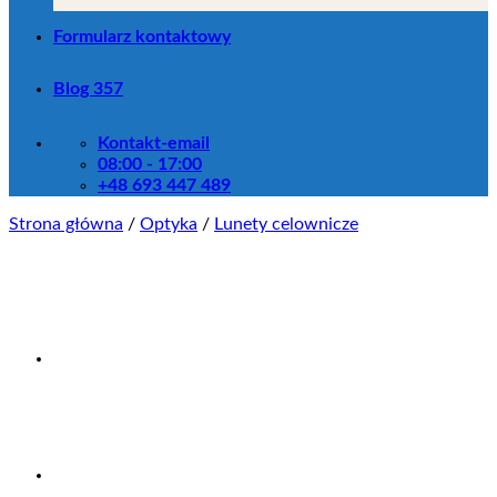
Formularz kontaktowy
Blog 357
Kontakt-email
08:00 - 17:00
+48 693 447 489
Strona główna
/
Optyka
/
Lunety celownicze