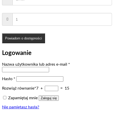
Powiadom o dostępności
Logowanie
Wymagane
Nazwa użytkownika lub adres e-mail
*
Wymagane
Hasło
*
Rozwiąż równanie*
7 +
= 15
Zapamiętaj mnie
Zaloguj się
Nie pamiętasz hasła?