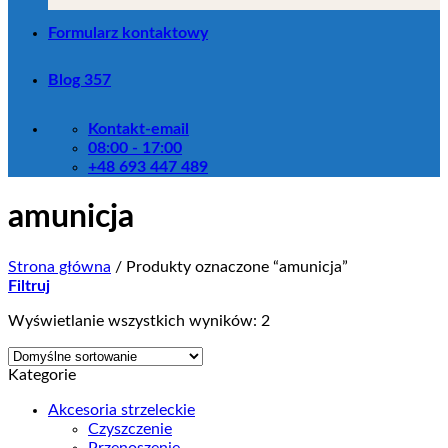
Formularz kontaktowy
Blog 357
Kontakt-email
08:00 - 17:00
+48 693 447 489
amunicja
Strona główna
/
Produkty oznaczone “amunicja”
Filtruj
Wyświetlanie wszystkich wyników: 2
Kategorie
Akcesoria strzeleckie
Czyszczenie
Przenoszenie