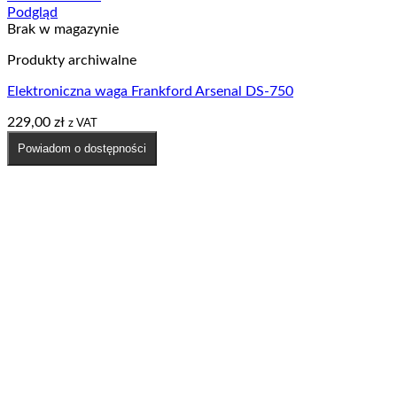
Podgląd
Brak w magazynie
Produkty archiwalne
Elektroniczna waga Frankford Arsenal DS-750
229,00
zł
z VAT
Powiadom o dostępności