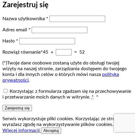
Zarejestruj się
Wymagane
Nazwa użytkownika
*
Wymagane
Adres email
*
Wymagane
Hasło
*
Rozwiąż równanie*
45 +
= 52
(*)Twoje dane osobowe zostaną użyte do obsługi twojej
wizyty na naszej stronie, zarządzania dostępem do twojego
konta i dla innych celów o których mówi nasza
polityka
prywatności
.
Korzystając z formularza zgadzam się na przechowywanie
i przetwarzanie moich danych w witrynie.
*
*
Zarejestruj się
Serwis wykorzystuje pliki cookies. Korzystając ze strony
wyrażasz zgodę na wykorzystywanie plików cookies.
Więcej informacji
Akceptuj