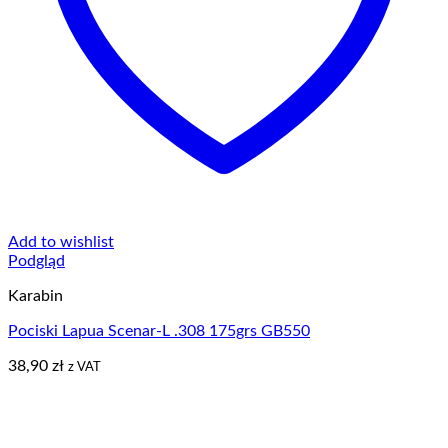
Add to wishlist
Podgląd
Karabin
Pociski Lapua Scenar-L .308 175grs GB550
38,90
zł
z VAT