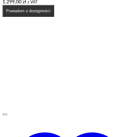
1.299,00
zł
z VAT
Powiadom o dostępności