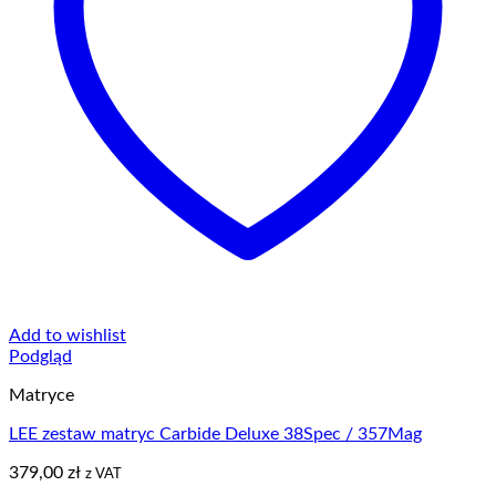
Add to wishlist
Podgląd
Matryce
LEE zestaw matryc Carbide Deluxe 38Spec / 357Mag
379,00
zł
z VAT