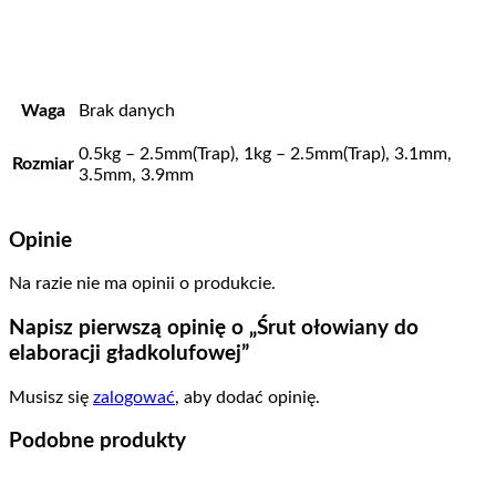
Waga
Brak danych
0.5kg – 2.5mm(Trap), 1kg – 2.5mm(Trap), 3.1mm,
Rozmiar
3.5mm, 3.9mm
Opinie
Na razie nie ma opinii o produkcie.
Napisz pierwszą opinię o „Śrut ołowiany do
elaboracji gładkolufowej”
Musisz się
zalogować
, aby dodać opinię.
Podobne produkty