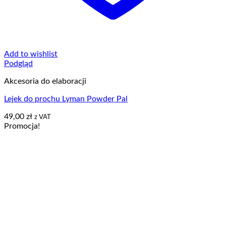
Add to wishlist
Podgląd
Akcesoria do elaboracji
Lejek do prochu Lyman Powder Pal
49,00
zł
z VAT
Promocja!