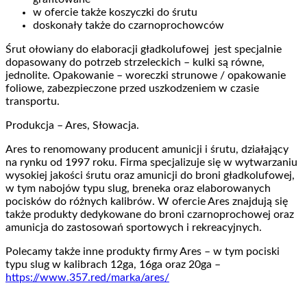
w ofercie także koszyczki do śrutu
doskonały także do czarnoprochowców
Śrut ołowiany do elaboracji gładkolufowej jest specjalnie
dopasowany do potrzeb strzeleckich – kulki są równe,
jednolite. Opakowanie – woreczki strunowe / opakowanie
foliowe, zabezpieczone przed uszkodzeniem w czasie
transportu.
Produkcja – Ares, Słowacja.
Ares to renomowany producent amunicji i śrutu, działający
na rynku od 1997 roku. Firma specjalizuje się w wytwarzaniu
wysokiej jakości śrutu oraz amunicji do broni gładkolufowej,
w tym nabojów typu slug, breneka oraz elaborowanych
pocisków do różnych kalibrów. W ofercie Ares znajdują się
także produkty dedykowane do broni czarnoprochowej oraz
amunicja do zastosowań sportowych i rekreacyjnych.
Polecamy także inne produkty firmy Ares – w tym pociski
typu slug w kalibrach 12ga, 16ga oraz 20ga –
https://www.357.red/marka/ares/