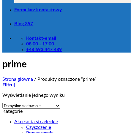
Formularz kontaktowy
Blog 357
Kontakt-email
08:00 - 17:00
+48 693 447 489
prime
Strona główna
/
Produkty oznaczone “prime”
Filtruj
Wyświetlanie jednego wyniku
Kategorie
Akcesoria strzeleckie
Czyszczenie
Przenoszenie