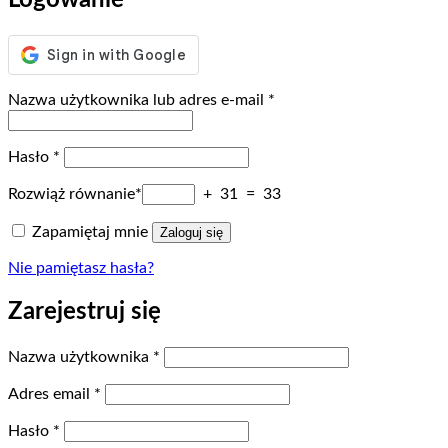
Logowanie
Wymagane
Nazwa użytkownika lub adres e-mail
*
Wymagane
Hasło
*
Rozwiąż równanie*
+ 31 = 33
Zapamiętaj mnie
Zaloguj się
Nie pamiętasz hasła?
Zarejestruj się
Wymagane
Nazwa użytkownika
*
Wymagane
Adres email
*
Wymagane
Hasło
*