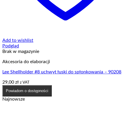
Add to wishlist
Podgląd
Brak w magazynie
Akcesoria do elaboracji
Lee Shellholder #8 uchwyt łuski do spłonkowania – 90208
29,00
zł
z VAT
Powiadom o dostępności
Najnowsze