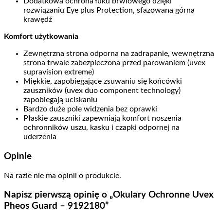
Dodatkowa ochrona łuku brwiowego dzięki
rozwiązaniu Eye plus Protection, sfazowana górna
krawędź
Komfort użytkowania
Zewnętrzna strona odporna na zadrapanie, wewnętrzna
strona trwale zabezpieczona przed parowaniem (uvex
supravision extreme)
Miękkie, zapobiegające zsuwaniu się końcówki
zauszników (uvex duo component technology)
zapobiegają uciskaniu
Bardzo duże pole widzenia bez oprawki
Płaskie zauszniki zapewniają komfort noszenia
ochronników uszu, kasku i czapki odpornej na
uderzenia
Opinie
Na razie nie ma opinii o produkcie.
Napisz pierwszą opinię o „Okulary Ochronne Uvex
Pheos Guard – 9192180”