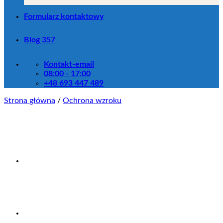
Formularz kontaktowy
Blog 357
Kontakt-email
08:00 - 17:00
+48 693 447 489
Strona główna
/
Ochrona wzroku