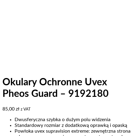
Okulary Ochronne Uvex
Pheos Guard – 9192180
85,00
zł
z VAT
Dwusferyczna szybka o dużym polu widzenia
Standardowy rozmiar z dodatkową oprawką i opaską
Powłoka uvex supravision extreme: zewnętrzna strona