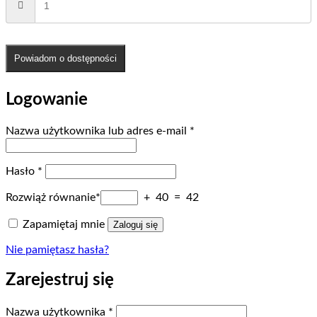
Powiadom o dostępności
Logowanie
Wymagane
Nazwa użytkownika lub adres e-mail
*
Wymagane
Hasło
*
Rozwiąż równanie*
+ 40 = 42
Zapamiętaj mnie
Zaloguj się
Nie pamiętasz hasła?
Zarejestruj się
Wymagane
Nazwa użytkownika
*