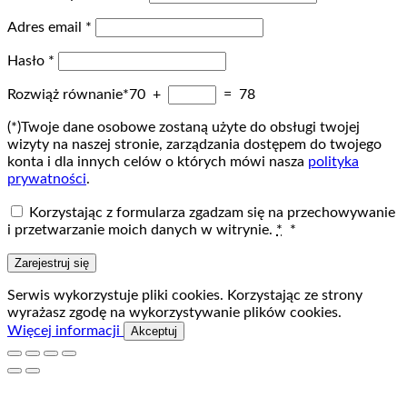
Wymagane
Adres email
*
Wymagane
Hasło
*
Rozwiąż równanie*
70 +
= 78
(*)Twoje dane osobowe zostaną użyte do obsługi twojej
wizyty na naszej stronie, zarządzania dostępem do twojego
konta i dla innych celów o których mówi nasza
polityka
prywatności
.
Korzystając z formularza zgadzam się na przechowywanie
i przetwarzanie moich danych w witrynie.
*
*
Zarejestruj się
Serwis wykorzystuje pliki cookies. Korzystając ze strony
wyrażasz zgodę na wykorzystywanie plików cookies.
Więcej informacji
Akceptuj