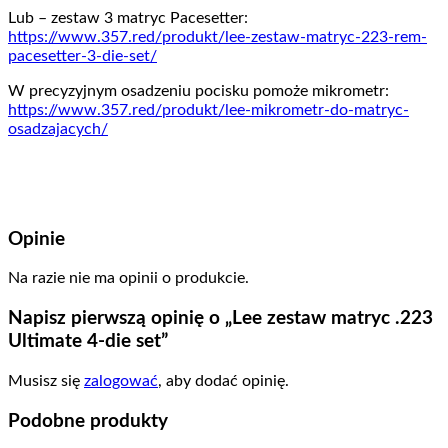
Lub – zestaw 3 matryc Pacesetter:
https://www.357.red/produkt/lee-zestaw-matryc-223-rem-
pacesetter-3-die-set/
W precyzyjnym osadzeniu pocisku pomoże mikrometr:
https://www.357.red/produkt/lee-mikrometr-do-matryc-
osadzajacych/
Opinie
Na razie nie ma opinii o produkcie.
Napisz pierwszą opinię o „Lee zestaw matryc .223
Ultimate 4-die set”
Musisz się
zalogować
, aby dodać opinię.
Podobne produkty