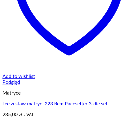
Add to wishlist
Podgląd
Matryce
Lee zestaw matryc .223 Rem Pacesetter 3-die set
235,00
zł
z VAT