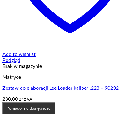
Add to wishlist
Podgląd
Brak w magazynie
Matryce
Zestaw do elaboracji Lee Loader kaliber .223 – 90232
230,00
zł
z VAT
Powiadom o dostępności