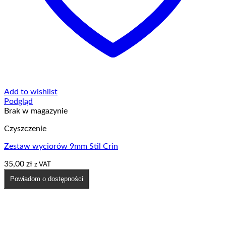
Add to wishlist
Podgląd
Brak w magazynie
Czyszczenie
Zestaw wyciorów 9mm Stil Crin
35,00
zł
z VAT
Powiadom o dostępności