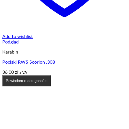
Add to wishlist
Podgląd
Karabin
Pociski RWS Scorion .308
36,00
zł
z VAT
Powiadom o dostępności