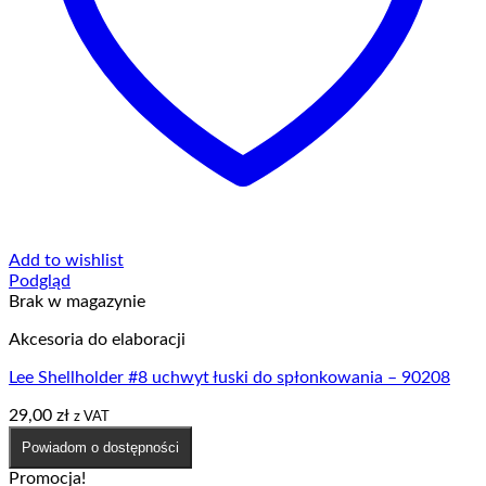
Add to wishlist
Podgląd
Brak w magazynie
Akcesoria do elaboracji
Lee Shellholder #8 uchwyt łuski do spłonkowania – 90208
29,00
zł
z VAT
Powiadom o dostępności
Promocja!