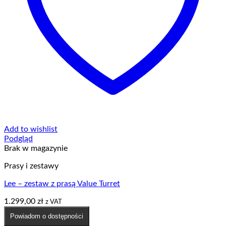
Add to wishlist
Podgląd
Brak w magazynie
Prasy i zestawy
Lee – zestaw z prasą Value Turret
1.299,00
zł
z VAT
Powiadom o dostępności