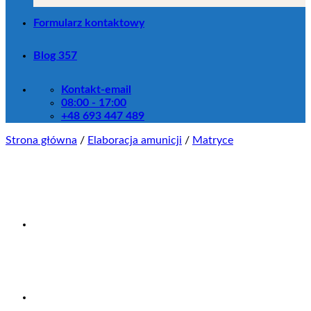
Formularz kontaktowy
Blog 357
Kontakt-email
08:00 - 17:00
+48 693 447 489
Strona główna
/
Elaboracja amunicji
/
Matryce