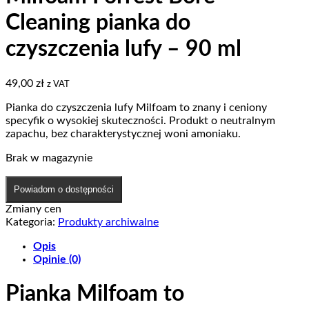
Cleaning pianka do
czyszczenia lufy – 90 ml
49,00
zł
z VAT
Pianka do czyszczenia lufy Milfoam to znany i ceniony
specyfik o wysokiej skuteczności. Produkt o neutralnym
zapachu, bez charakterystycznej woni amoniaku.
Brak w magazynie
Powiadom o dostępności
Zmiany cen
Kategoria:
Produkty archiwalne
Opis
Opinie (0)
Pianka Milfoam to