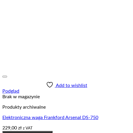
Add to wishlist
Podgląd
Brak w magazynie
Produkty archiwalne
Elektroniczna waga Frankford Arsenal DS-750
229,00
zł
z VAT