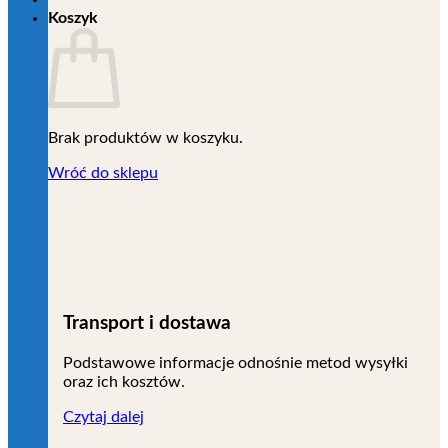
Koszyk
Brak produktów w koszyku.
Wróć do sklepu
Transport i dostawa
Podstawowe informacje odnośnie metod wysyłki
oraz ich kosztów.
Czytaj dalej