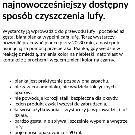
najnowocześniejszy dostępny
sposób czyszczenia lufy.
Wystarczy ją wprowadzić do przewodu lufy i poczekać aż
gęsta, biała pianka wypełni całą lufę. Teraz wystarczy
pozwolić pracować piance przez 20-30 min, a następnie
usunąć ją za pomocą przecieraka. Pianka, gdy wejdzie w
reakcję z miedzią, zmienia kolor na niebieski, natomiast w
kontakcie z prochem i węglem zmieni kolor na czarny.
.
pianka jest praktycznie pozbawiona zapachu,
nie zawiera amoniaku, nie wydziela toksycznych
oparów,
nie powoduje korozji stali, bezpieczna dla oksydy,
jeden produkt czyści wszystkie zabrudzenia,
łatwość użytkowania – wystarczy ją wprowadzić i już
działa,
bardzo gęsta, nie spływa i szczelnie wypełnia wnętrze
lufy,
pojemność opakowania – 90 ml.