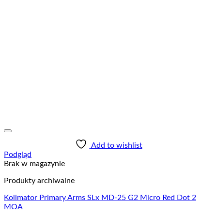
Add to wishlist
Podgląd
Brak w magazynie
Produkty archiwalne
Kolimator Primary Arms SLx MD-25 G2 Micro Red Dot 2
MOA