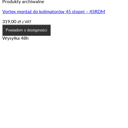
Produkty archiwalne
Vortex montaż do kolimatorów 45 stopni – 45RDM
319,00
zł
z VAT
Powiadom o dostępności
Wysyłka 48h