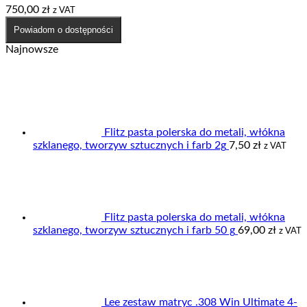
750,00
zł
z VAT
Powiadom o dostępności
Najnowsze
Flitz pasta polerska do metali, włókna
szklanego, tworzyw sztucznych i farb 2g
7,50
zł
z VAT
Flitz pasta polerska do metali, włókna
szklanego, tworzyw sztucznych i farb 50 g
69,00
zł
z VAT
Lee zestaw matryc .308 Win Ultimate 4-