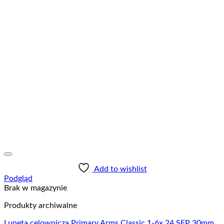
Add to wishlist
Podgląd
Brak w magazynie
Produkty archiwalne
Luneta celownicza Primary Arms Classic 1-6x 24 SFP 30mm