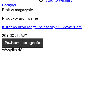
Add to wishlist
Podgląd
Brak w magazynie
Produkty archiwalne
Kufer na bron Megaline czarny 125x25x11 cm
209,00
zł
z VAT
Powiadom o dostępności
Wysyłka 48h