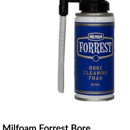
Milfoam Forrest Bore